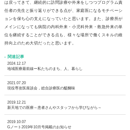
は戻ってきて、継続的に訪問診療や外来をしつつプログラム責
任者の先生と振り返りができる点が、家庭医になるモチベーシ
ョンを保ち心の支えになっていたと思います。また、診療所が
メインになっても病院の内科外来・小児科外来・救急外来の単
位を継続することができる点も、様々な場所で働くスキルの維
持向上のため大切だったと思います。
関連記事
2024.12.17
地域医療最前線ー私たちのまち、人、暮らし
2021.07.20
現役専攻医座談会，総合診療医の醍醐味
2019.12.21
新天地での医療～患者さんやスタッフから学びながら～
2019.10.07
Gノート2019年10月号掲載のお知らせ